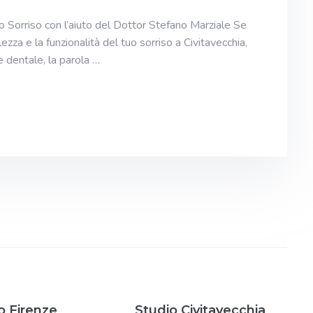
Tuo Sorriso con l’aiuto del Dottor Stefano Marziale Se
lezza e la funzionalità del tuo sorriso a Civitavecchia,
 dentale, la parola …
o Firenze
Studio Civitavecchia