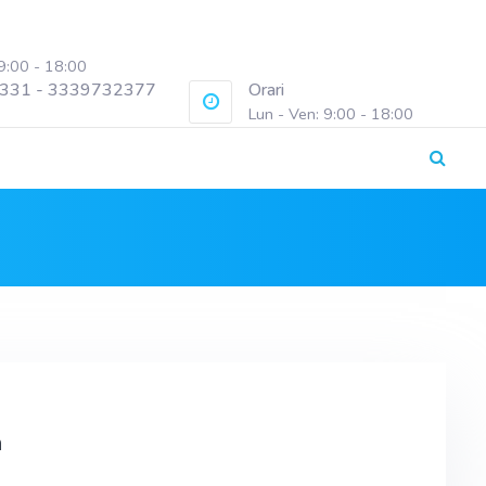
 9:00 - 18:00
331 - 3339732377
Orari
Lun - Ven: 9:00 - 18:00
a