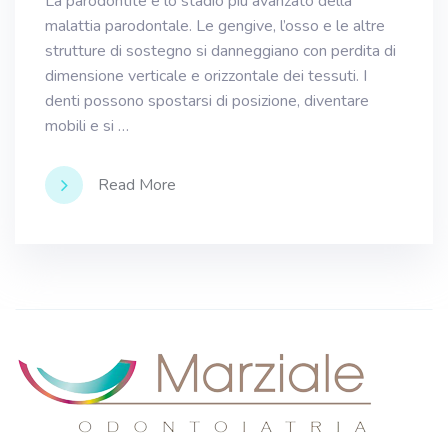
La parodontite è lo stadio più avanzato della
malattia parodontale. Le gengive, l’osso e le altre
strutture di sostegno si danneggiano con perdita di
dimensione verticale e orizzontale dei tessuti. I
denti possono spostarsi di posizione, diventare
mobili e si …
Read More