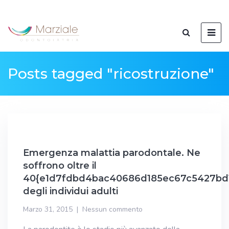
Posts tagged "ricostruzione"
Emergenza malattia parodontale. Ne
soffrono oltre il
40{e1d7fdbd4bac40686d185ec67c5427bd
degli individui adulti
Marzo 31, 2015
Nessun commento