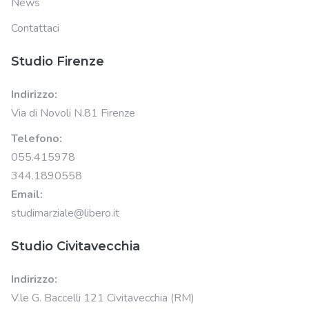
News
Contattaci
Studio Firenze
Indirizzo:
Via di Novoli N.81 Firenze
Telefono:
055.415978
344.1890558
Email:
studimarziale@libero.it
Studio Civitavecchia
Indirizzo:
V.le G. Baccelli 121 Civitavecchia (RM)