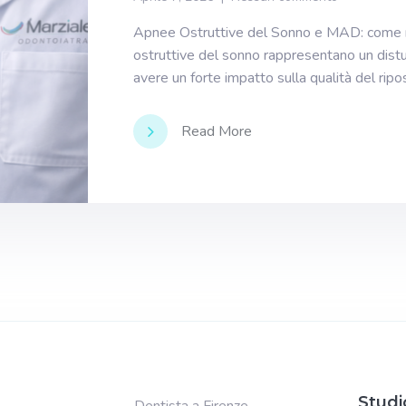
Apnee Ostruttive del Sonno e MAD: come r
ostruttive del sonno rappresentano un distu
avere un forte impatto sulla qualità del ripo
Read More
Studi