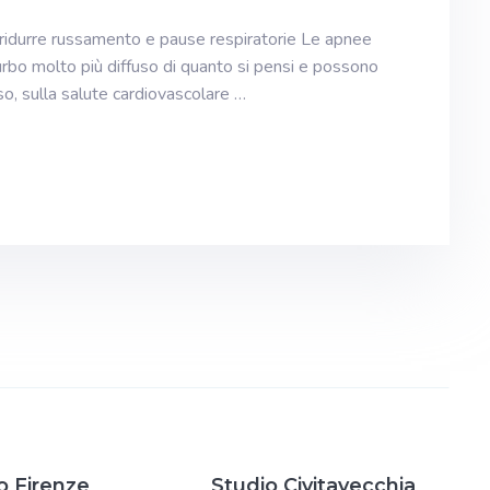
idurre russamento e pause respiratorie Le apnee
rbo molto più diffuso di quanto si pensi e possono
so, sulla salute cardiovascolare …
o Firenze
Studio Civitavecchia