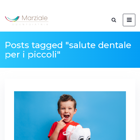
Posts tagged "salute dentale
per i piccoli"