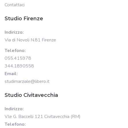
Contattaci
Studio Firenze
Indirizzo:
Via di Novoli N.81 Firenze
Telefono:
055.415978
344.1890558
Email:
studimarziale@libero.it
Studio Civitavecchia
Indirizzo:
V.le G. Baccelli 121 Civitavecchia (RM)
Telefono: