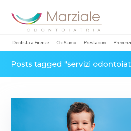
Dentista a Firenze
Chi Siamo
Prestazioni
Prevenz
Posts tagged "servizi odontoiatr