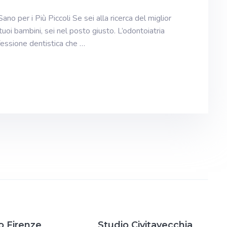
no per i Più Piccoli Se sei alla ricerca del miglior
tuoi bambini, sei nel posto giusto. L’odontoiatria
fessione dentistica che …
o Firenze
Studio Civitavecchia