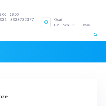
 9:00 - 18:00
331 - 3339732377
Orari
Lun - Ven: 9:00 - 18:00
enze