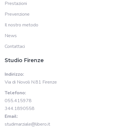
Prestazioni
Prevenzione
Il nostro metodo
News
Contattaci
Studio Firenze
Indirizzo:
Via di Novoli N.81 Firenze
Telefono:
055.415978
344.1890558
Email:
studimarziale@libero.it