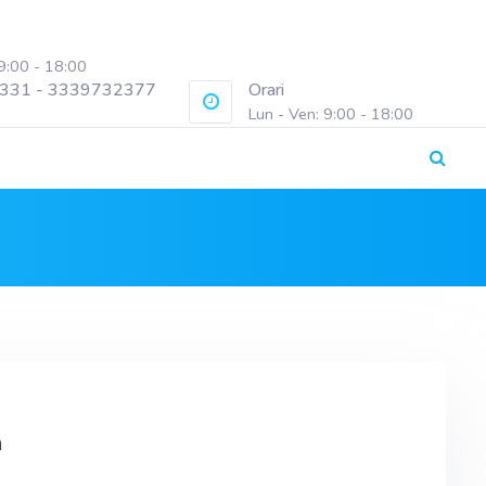
 9:00 - 18:00
331 - 3339732377
Orari
Lun - Ven: 9:00 - 18:00
a