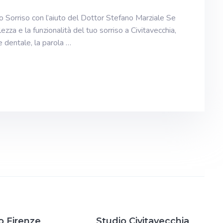
Tuo Sorriso con l’aiuto del Dottor Stefano Marziale Se
lezza e la funzionalità del tuo sorriso a Civitavecchia,
 dentale, la parola …
o Firenze
Studio Civitavecchia