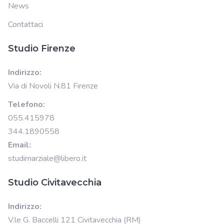
News
Contattaci
Studio Firenze
Indirizzo:
Via di Novoli N.81 Firenze
Telefono:
055.415978
344.1890558
Email:
studimarziale@libero.it
Studio Civitavecchia
Indirizzo:
V.le G. Baccelli 121 Civitavecchia (RM)