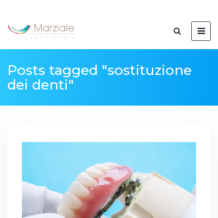
Posts tagged "sostituzione
dei denti"