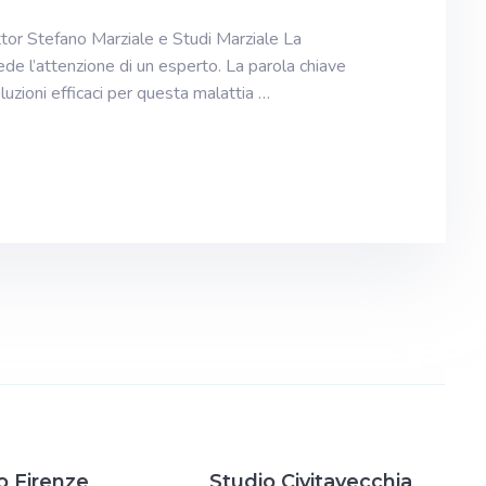
ttor Stefano Marziale e Studi Marziale La
ede l’attenzione di un esperto. La parola chiave
oluzioni efficaci per questa malattia …
o Firenze
Studio Civitavecchia