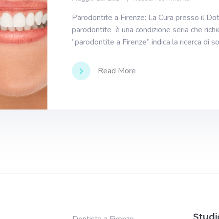
Parodontite a Firenze: La Cura presso il Do
parodontite è una condizione seria che richi
“parodontite a Firenze” indica la ricerca di s
Read More
Studi