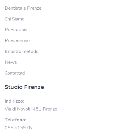
Dentista a Firenze
Chi Siamo
Prestazioni
Prevenzione
Il nostro metodo
News
Contattaci
Studio Firenze
Indirizzo:
Via di Novoli N.81 Firenze
Telefono:
055.415978