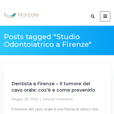
Posts tagged "Studio
Odontoiatrico a Firenze"
Dentista a Firenze – Il tumore del
cavo orale: cos’è e come prevenirlo
Maggio 28, 2014
Nessun commento
Il tumore del cavo orale è una forma di cancro che,