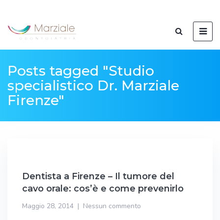
Posts tagged "Studio
specialistico Dr. Marziale
Firenze"
Dentista a Firenze – Il tumore del
cavo orale: cos’è e come prevenirlo
Maggio 28, 2014
Nessun commento