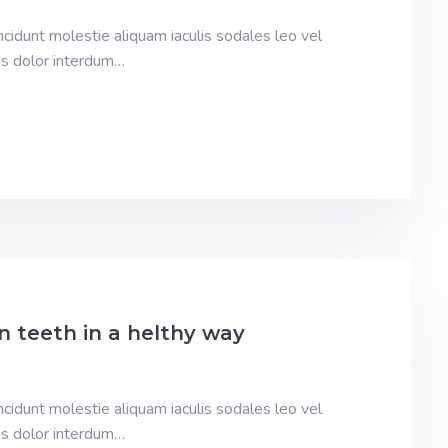
incidunt molestie aliquam iaculis sodales leo vel
is dolor interdum…
n teeth in a helthy way
incidunt molestie aliquam iaculis sodales leo vel
is dolor interdum…