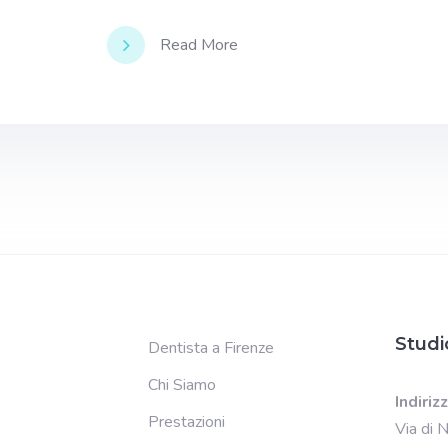
Read More
Studi
Dentista a Firenze
Chi Siamo
Indiriz
Prestazioni
Via di 