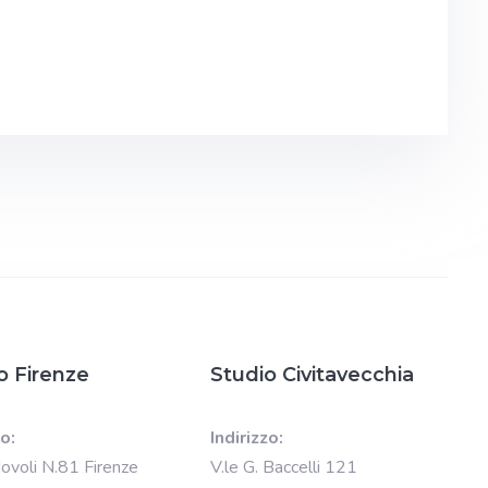
o Firenze
Studio Civitavecchia
zo:
Indirizzo:
Novoli N.81 Firenze
V.le G. Baccelli 121