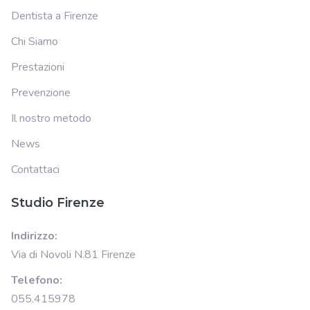
Dentista a Firenze
Chi Siamo
Prestazioni
Prevenzione
Il nostro metodo
News
Contattaci
Studio Firenze
Indirizzo:
Via di Novoli N.81 Firenze
Telefono:
055.415978