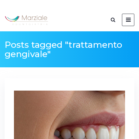
Posts tagged "trattamento
gengivale"