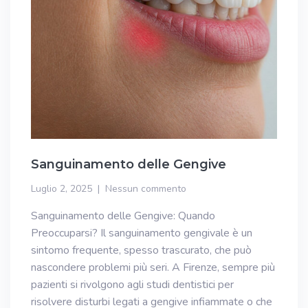
Sanguinamento delle Gengive
Luglio 2, 2025
Nessun commento
Sanguinamento delle Gengive: Quando
Preoccuparsi? Il sanguinamento gengivale è un
sintomo frequente, spesso trascurato, che può
nascondere problemi più seri. A Firenze, sempre più
pazienti si rivolgono agli studi dentistici per
risolvere disturbi legati a gengive infiammate o che