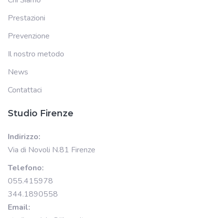
Chi Siamo
Prestazioni
Prevenzione
Il nostro metodo
News
Contattaci
Studio Firenze
Indirizzo:
Via di Novoli N.81 Firenze
Telefono:
055.415978
344.1890558
Email: