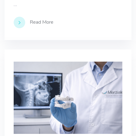
…
Read More