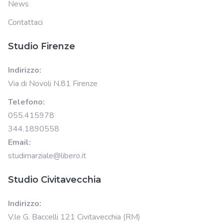
News
Contattaci
Studio Firenze
Indirizzo:
Via di Novoli N.81 Firenze
Telefono:
055.415978
344.1890558
Email:
studimarziale@libero.it
Studio Civitavecchia
Indirizzo:
V.le G. Baccelli 121 Civitavecchia (RM)