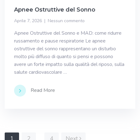
Apnee Ostruttive del Sonno
Aprile 7, 2026
Nessun commento
Apnee Ostruttive del Sonno e MAD: come ridurre
russamento e pause respiratorie Le apnee
ostruttive del sonno rappresentano un disturbo
molto più diffuso di quanto si pensi e possono
avere un forte impatto sulla qualità del riposo, sulla
salute cardiovascolare …
Read More
Navigazione
1
2
4
Next