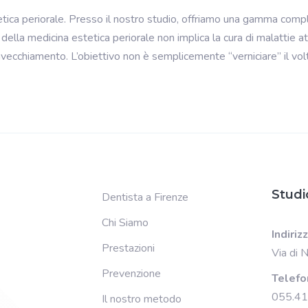
etica periorale. Presso il nostro studio, offriamo una gamma comple
ica della medicina estetica periorale non implica la cura di malattie
vecchiamento. L’obiettivo non è semplicemente “verniciare” il volto
Studi
Dentista a Firenze
Chi Siamo
Indiriz
Prestazioni
Via di 
Prevenzione
Telefo
055.4
Il nostro metodo