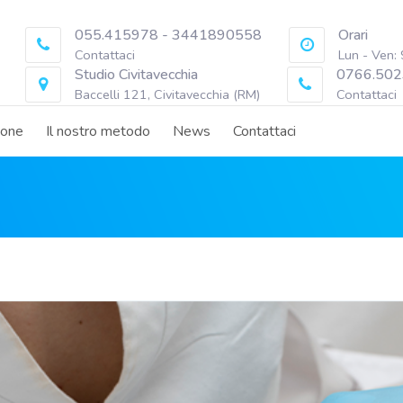
055.415978 - 3441890558
Orari
Contattaci
Lun - Ven:
Studio Civitavecchia
0766.502
Baccelli 121, Civitavecchia (RM)
Contattaci
ione
Il nostro metodo
News
Contattaci