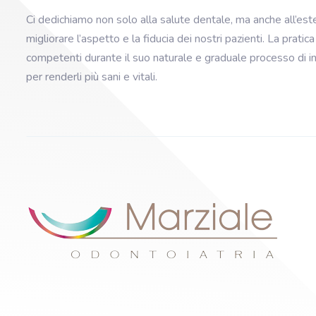
Ci dedichiamo non solo alla salute dentale, ma anche all’est
migliorare l’aspetto e la fiducia dei nostri pazienti. La prat
competenti durante il suo naturale e graduale processo di in
per renderli più sani e vitali.