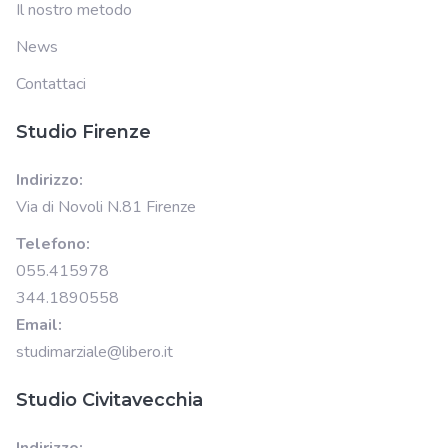
Il nostro metodo
News
Contattaci
Studio Firenze
Indirizzo:
Via di Novoli N.81 Firenze
Telefono:
055.415978
344.1890558
Email:
studimarziale@libero.it
Studio Civitavecchia