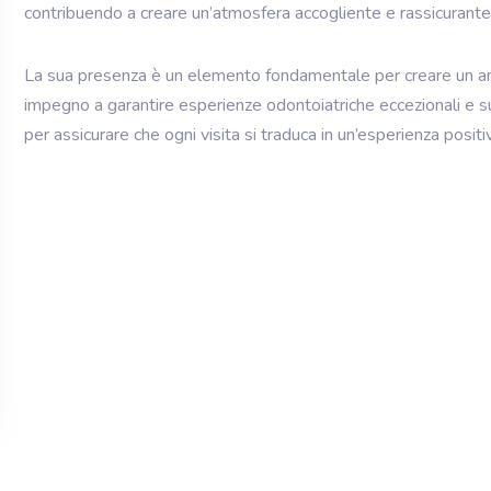
contribuendo a creare un’atmosfera accogliente e rassicurante
La sua presenza è un elemento fondamentale per creare un ambi
impegno a garantire esperienze odontoiatriche eccezionali e s
per assicurare che ogni visita si traduca in un’esperienza positi