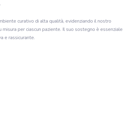
.
ente curativo di alta qualità, evidenziando il nostro
u misura per ciascun paziente. Il suo sostegno è essenziale
va e rassicurante.