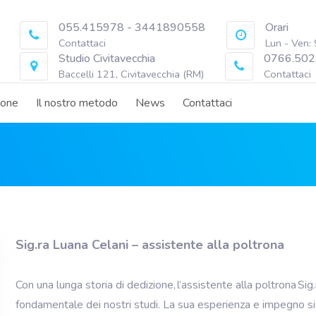
055.415978 - 3441890558
Orari
Contattaci
Lun - Ven:
Studio Civitavecchia
0766.502
Baccelli 121, Civitavecchia (RM)
Contattaci
ione
Il nostro metodo
News
Contattaci
Sig.ra Luana Celani – assistente alla poltrona
Con una lunga storia di dedizione, l’assistente alla poltrona Sig
fondamentale dei nostri studi. La sua esperienza e impegno si 