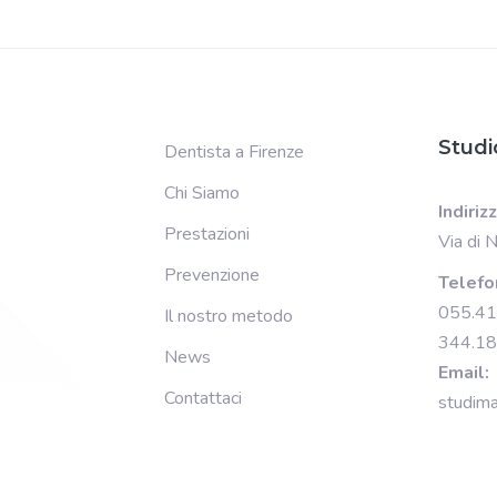
Studi
Dentista a Firenze
Chi Siamo
Indiriz
Prestazioni
Via di 
Prevenzione
Telefo
055.4
Il nostro metodo
344.1
News
Email:
Contattaci
studima