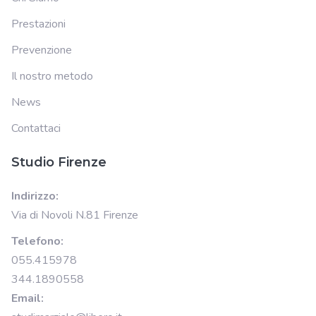
Prestazioni
Prevenzione
Il nostro metodo
News
Contattaci
Studio Firenze
Indirizzo:
Via di Novoli N.81 Firenze
Telefono:
055.415978
344.1890558
Email: