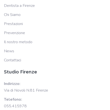
Dentista a Firenze
Chi Siamo
Prestazioni
Prevenzione
Il nostro metodo
News
Contattaci
Studio Firenze
Indirizzo:
Via di Novoli N.81 Firenze
Telefono:
055.415978