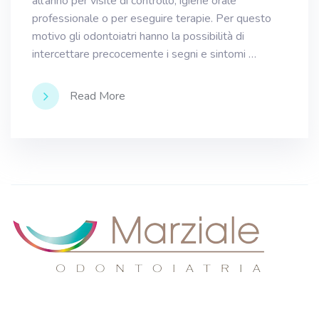
all’anno per visite di controllo, igiene orale
professionale o per eseguire terapie. Per questo
motivo gli odontoiatri hanno la possibilità di
intercettare precocemente i segni e sintomi …
Read More