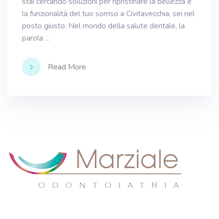
stai cercando soluzioni per ripristinare la bellezza e
la funzionalità del tuo sorriso a Civitavecchia, sei nel
posto giusto. Nel mondo della salute dentale, la
parola …
Read More