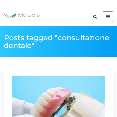
Posts tagged "consultazione
dentale"