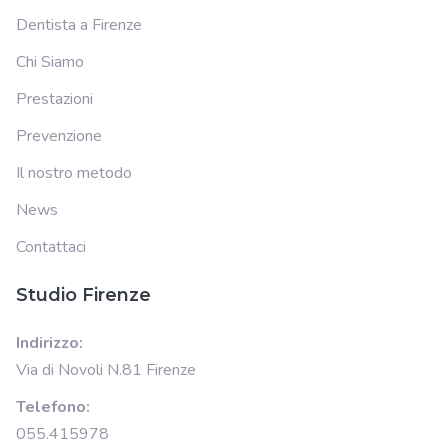
Dentista a Firenze
Chi Siamo
Prestazioni
Prevenzione
Il nostro metodo
News
Contattaci
Studio Firenze
Indirizzo:
Via di Novoli N.81 Firenze
Telefono:
055.415978