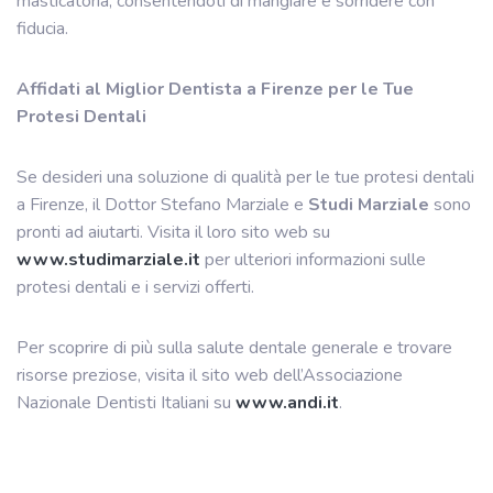
masticatoria, consentendoti di mangiare e sorridere con
fiducia.
Affidati al Miglior Dentista a Firenze per le Tue
Protesi Dentali
Se desideri una soluzione di qualità per le tue protesi dentali
a Firenze, il Dottor Stefano Marziale e
Studi Marziale
sono
pronti ad aiutarti. Visita il loro sito web su
www.studimarziale.it
per ulteriori informazioni sulle
protesi dentali e i servizi offerti.
Per scoprire di più sulla salute dentale generale e trovare
risorse preziose, visita il sito web dell’Associazione
Nazionale Dentisti Italiani su
www.andi.it
.