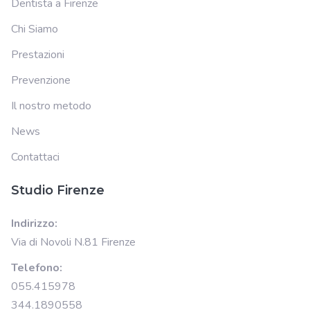
Dentista a Firenze
Chi Siamo
Prestazioni
Prevenzione
Il nostro metodo
News
Contattaci
Studio Firenze
Indirizzo:
Via di Novoli N.81 Firenze
Telefono:
055.415978
344.1890558