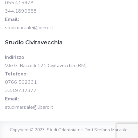
055.415978
344.1890558
Email:
studimarziale@libero.it
Studio Civitavecchia
Indirizzo:
V.le G. Baccelli 121 Civitavecchia (RM)
Telefono:
0766 502331
333.9732377
Email:
studimarziale@libero.it
Copyright © 2023.
Studi Odontoiatrici Dott.Stefano Marziale
.