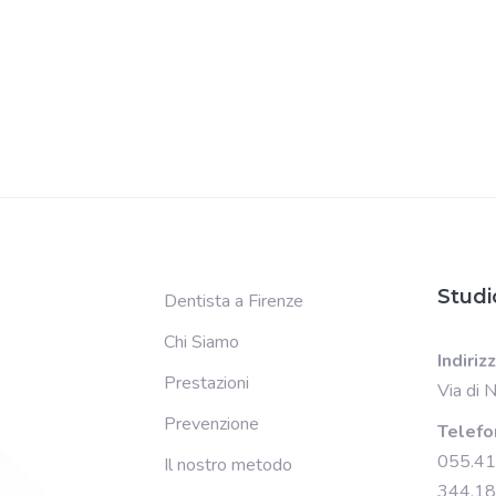
Studi
Dentista a Firenze
Chi Siamo
Indiriz
Prestazioni
Via di 
Prevenzione
Telefo
055.4
Il nostro metodo
344.1