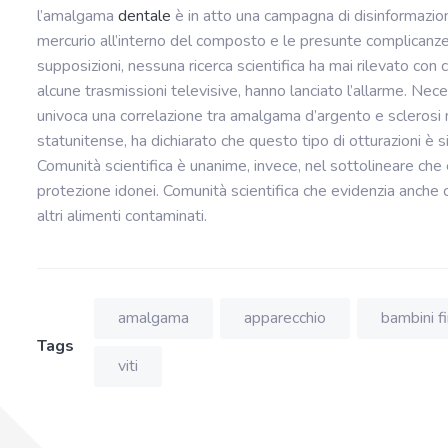
l’amalgama
dentale
è in atto una campagna di disinformazion
mercurio all’interno del composto e le presunte complicanz
supposizioni, nessuna ricerca scientifica ha mai rilevato co
alcune trasmissioni televisive, hanno lanciato l’allarme. Neces
univoca una correlazione tra amalgama d’argento e sclerosi 
statunitense, ha dichiarato che questo tipo di otturazioni è si
Comunità scientifica è unanime, invece, nel sottolineare che 
protezione idonei. Comunità scientifica che evidenzia anche
altri alimenti contaminati.
amalgama
apparecchio
bambini f
Tags
viti