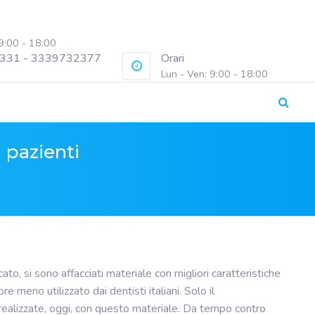
 9:00 - 18:00
331 - 3339732377
Orari
Lun - Ven: 9:00 - 18:00
 pazienti
cato, si sono affacciati materiale con migliori caratteristiche
meno utilizzato dai dentisti italiani. Solo il
zate, oggi, con questo materiale. Da tempo contro