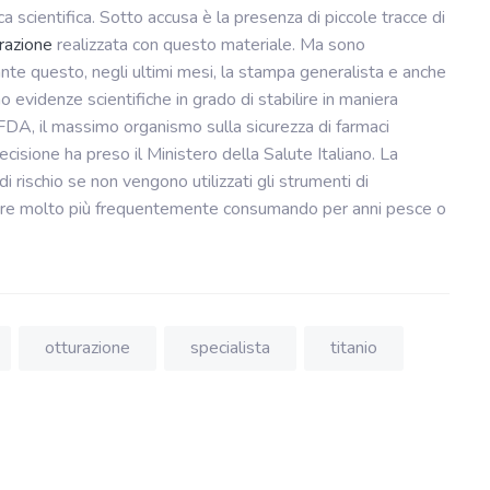
scientifica. Sotto accusa è la presenza di piccole tracce di
razione
realizzata con questo materiale. Ma sono
ante questo, negli ultimi mesi, la stampa generalista e anche
no evidenze scientifiche in grado di stabilire in maniera
FDA, il massimo organismo sulla sicurezza di farmaci
decisione ha preso il Ministero della Salute Italiano. La
 rischio se non vengono utilizzati gli strumenti di
venire molto più frequentemente consumando per anni pesce o
otturazione
specialista
titanio