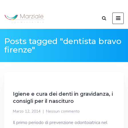
Posts tagged "dentista bravo
firenze"
Igiene e cura dei denti in gravidanza, i
consigli per il nascituro
Marzo 12, 2014
Nessun commento
Il primo periodo di prevenzione odontoiatrica nel