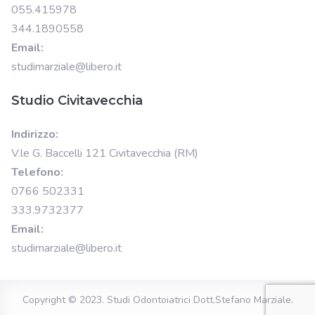
055.415978
344.1890558
Email:
studimarziale@libero.it
Studio Civitavecchia
Indirizzo:
V.le G. Baccelli 121 Civitavecchia (RM)
Telefono:
0766 502331
333.9732377
Email:
studimarziale@libero.it
Copyright © 2023.
Studi Odontoiatrici Dott.Stefano Marziale
.