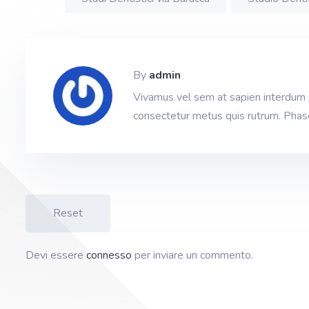
By
admin
Vivamus vel sem at sapien interdum pre
consectetur metus quis rutrum. Phasel
Reset
Devi essere
connesso
per inviare un commento.