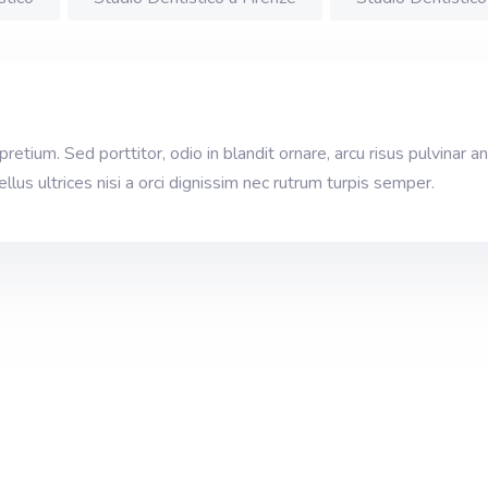
tium. Sed porttitor, odio in blandit ornare, arcu risus pulvinar a
lus ultrices nisi a orci dignissim nec rutrum turpis semper.