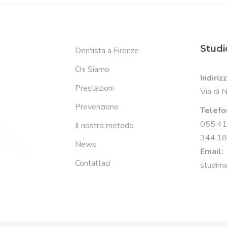
Studi
Dentista a Firenze
Chi Siamo
Indiriz
Prestazioni
Via di 
Prevenzione
Telefo
055.4
Il nostro metodo
344.1
News
Email:
Contattaci
studima