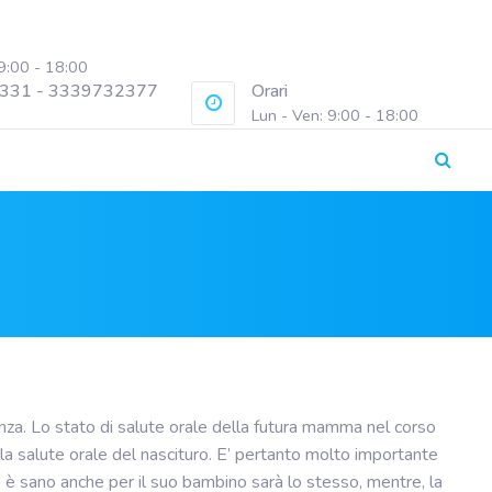
 9:00 - 18:00
331 - 3339732377
Orari
Lun - Ven: 9:00 - 18:00
anza. Lo stato di salute orale della futura mamma nel corso
ulla salute orale del nascituro. E’ pertanto molto importante
 è sano anche per il suo bambino sarà lo stesso, mentre, la