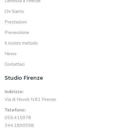
Dentista a Firenze
Chi Siamo
Prestazioni
Prevenzione
Il nostro metodo
News
Contattaci
Studio Firenze
Indirizzo:
Via di Novoli N.81 Firenze
Telefono:
055.415978
344.1890558