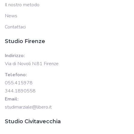
Il nostro metodo
News
Contattaci
Studio Firenze
Indirizzo:
Via di Novoli N.81 Firenze
Telefono:
055.415978
344.1890558
Email:
studimarziale@libero.it
Studio Civitavecchia