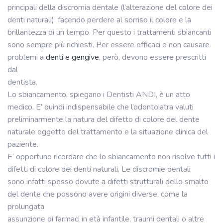
principali della discromia dentale (l’alterazione del colore dei
denti naturali), facendo perdere al sorriso il colore e la
brillantezza di un tempo. Per questo i trattamenti sbiancanti
sono sempre più richiesti. Per essere efficaci e non causare
problemi a
denti e gengive
, però, devono essere prescritti
dal
dentista.
Lo sbiancamento, spiegano i Dentisti ANDI, è un atto
medico. E’ quindi indispensabile che l’odontoiatra valuti
preliminarmente la natura del difetto di colore del dente
naturale oggetto del trattamento e la situazione clinica del
paziente.
E’ opportuno ricordare che lo sbiancamento non risolve tutti i
difetti di colore dei denti naturali. Le discromie dentali
sono infatti spesso dovute a difetti strutturali dello smalto
del dente che possono avere origini diverse, come la
prolungata
assunzione di farmaci in età infantile, traumi dentali o altre