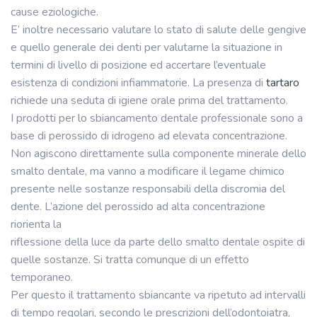
cause eziologiche.
E’ inoltre necessario valutare lo stato di salute delle gengive
e quello generale dei denti per valutarne la situazione in
termini di livello di posizione ed accertare l’eventuale
esistenza di condizioni infiammatorie. La presenza di
tartaro
richiede una seduta di igiene orale prima del trattamento.
I prodotti per lo sbiancamento dentale professionale sono a
base di perossido di idrogeno ad elevata concentrazione.
Non agiscono direttamente sulla componente minerale dello
smalto dentale, ma vanno a modificare il legame chimico
presente nelle sostanze responsabili della discromia del
dente. L’azione del perossido ad alta concentrazione
riorienta la
riflessione della luce da parte dello smalto dentale ospite di
quelle sostanze. Si tratta comunque di un effetto
temporaneo.
Per questo il trattamento sbiancante va ripetuto ad intervalli
di tempo regolari, secondo le prescrizioni dell’odontoiatra,