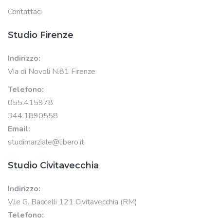
Contattaci
Studio Firenze
Indirizzo:
Via di Novoli N.81 Firenze
Telefono:
055.415978
344.1890558
Email:
studimarziale@libero.it
Studio Civitavecchia
Indirizzo:
V.le G. Baccelli 121 Civitavecchia (RM)
Telefono: