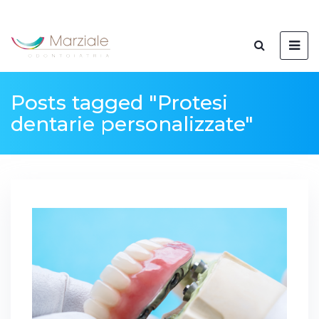
Posts tagged "Protesi
dentarie personalizzate"