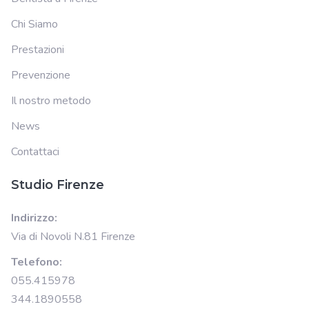
Chi Siamo
Prestazioni
Prevenzione
Il nostro metodo
News
Contattaci
Studio Firenze
Indirizzo:
Via di Novoli N.81 Firenze
Telefono:
055.415978
344.1890558