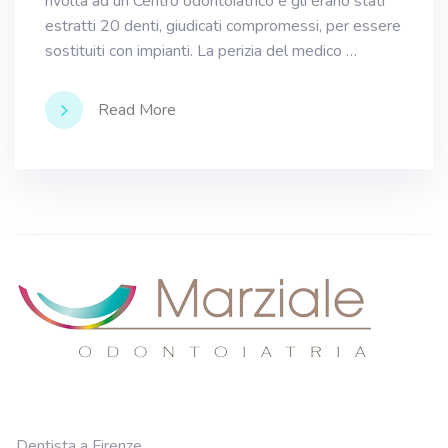
rivolta ad un Centro odontoiatrico e gli erano stati
estratti 20 denti, giudicati compromessi, per essere
sostituiti con impianti. La perizia del medico …
Read More
Dentista a Firenze