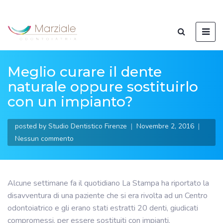
Meglio curare il dente
naturale oppure sostituirlo
con un impianto?
posted by
Studio Dentistico Firenze
Novembre 2, 2016
Nessun commento
Alcune settimane fa il quotidiano La Stampa ha riportato la
disavventura di una paziente che si era rivolta ad un Centro
odontoiatrico e gli erano stati estratti 20 denti, giudicati
compromessi, per essere sostituiti con impianti.