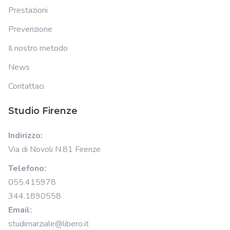
Prestazioni
Prevenzione
Il nostro metodo
News
Contattaci
Studio Firenze
Indirizzo:
Via di Novoli N.81 Firenze
Telefono:
055.415978
344.1890558
Email:
studimarziale@libero.it