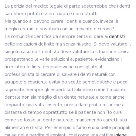
La perizia del medico legale di parte sosterrebbe che i denti
sarebbero potuti essere curati e non estratti.
Ma quando si devono curare i denti e quando, invece, è
meglio estrarli e sostituirli con un impianto e corona?
La comunità scientifica da sempre tenta di dare ai
dentisti
delle indicazioni definite ma senza riuscirci. Si deve valutare il
singolo caso ed il dentista deve valutare la situazione clinica
prospettando le varie soluzioni al paziente, evidenziano i
ricercatori. In linea generale viene consigliato al
professionista di cercare di salvare i denti naturali con
scrupolo e coscienza evitando scelte semplicistiche e poco
ragionate. Sempre gli esperti sottolineano come l’impianto
dentale non sia meglio di un dente naturale e come anche
l’impianto, una volta inserito, possa dare problemi anche a
distanza di tempo soprattutto se il paziente non “lo cura”
come se fosse un dente naturale, mantenendo corretti stili
alimentari e di vita. Per esempio il fumo è una delle principali
cause della perdita di impianti, così come una cattiva
igiene