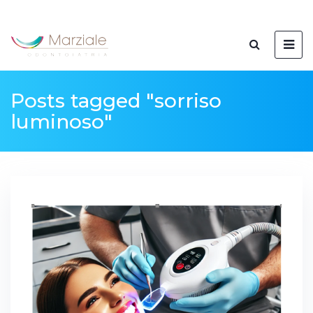
Posts tagged "sorriso
luminoso"