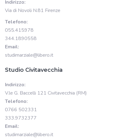
Indirizzo:
Via di Novoli N.81 Firenze
Telefono:
055.415978
344.1890558
Email:
studimarziale@libero.it
Studio Civitavecchia
Indirizzo:
V.le G. Baccelli 121 Civitavecchia (RM)
Telefono:
0766 502331
333.9732377
Email:
studimarziale@libero.it