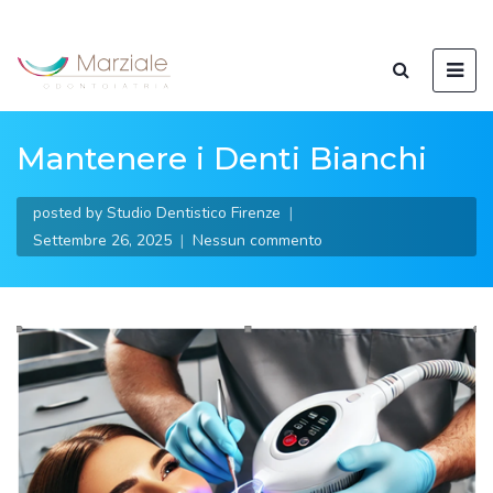
Mantenere i Denti Bianchi
posted by
Studio Dentistico Firenze
Settembre 26, 2025
Nessun commento