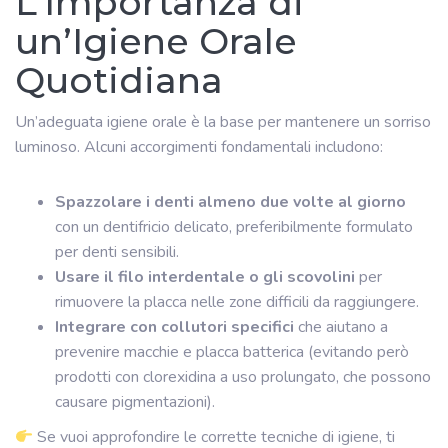
L’Importanza di
un’Igiene Orale
Quotidiana
Un’adeguata igiene orale è la base per mantenere un sorriso
luminoso. Alcuni accorgimenti fondamentali includono:
Spazzolare i denti almeno due volte al giorno
con un dentifricio delicato, preferibilmente formulato
per denti sensibili.
Usare il filo interdentale o gli scovolini
per
rimuovere la placca nelle zone difficili da raggiungere.
Integrare con collutori specifici
che aiutano a
prevenire macchie e placca batterica (evitando però
prodotti con clorexidina a uso prolungato, che possono
causare pigmentazioni).
Se vuoi approfondire le corrette tecniche di igiene, ti