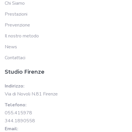
Chi Siamo
Prestazioni
Prevenzione
Il nostro metodo
News
Contattaci
Studio Firenze
Indirizzo:
Via di Novoli N.81 Firenze
Telefono:
055.415978
344.1890558
Email: