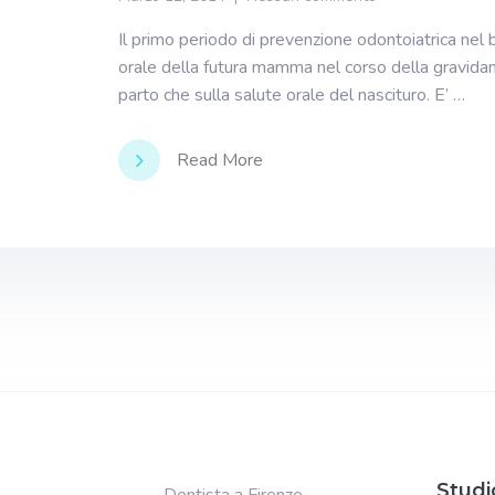
Il primo periodo di prevenzione odontoiatrica nel 
orale della futura mamma nel corso della gravidanza
parto che sulla salute orale del nascituro. E’ …
Read More
Studi