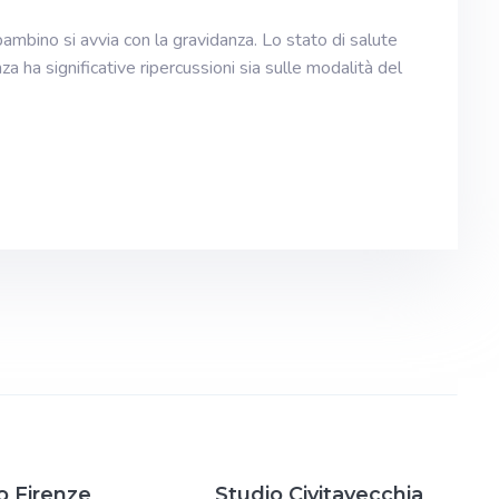
bambino si avvia con la gravidanza. Lo stato di salute
 ha significative ripercussioni sia sulle modalità del
o Firenze
Studio Civitavecchia