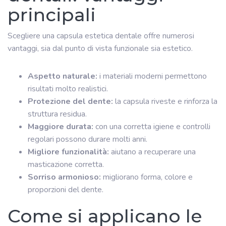
principali
Scegliere una capsula estetica dentale offre numerosi
vantaggi, sia dal punto di vista funzionale sia estetico.
Aspetto naturale:
i materiali moderni permettono
risultati molto realistici.
Protezione del dente:
la capsula riveste e rinforza la
struttura residua.
Maggiore durata:
con una corretta igiene e controlli
regolari possono durare molti anni.
Migliore funzionalità:
aiutano a recuperare una
masticazione corretta.
Sorriso armonioso:
migliorano forma, colore e
proporzioni del dente.
Come si applicano le