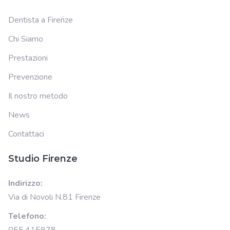
Dentista a Firenze
Chi Siamo
Prestazioni
Prevenzione
Il nostro metodo
News
Contattaci
Studio Firenze
Indirizzo:
Via di Novoli N.81 Firenze
Telefono:
055.415978