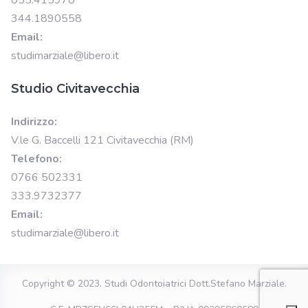
344.1890558
Email:
studimarziale@libero.it
Studio Civitavecchia
Indirizzo:
V.le G. Baccelli 121 Civitavecchia (RM)
Telefono:
0766 502331
333.9732377
Email:
studimarziale@libero.it
Copyright © 2023.
Studi Odontoiatrici Dott.Stefano Marziale
.