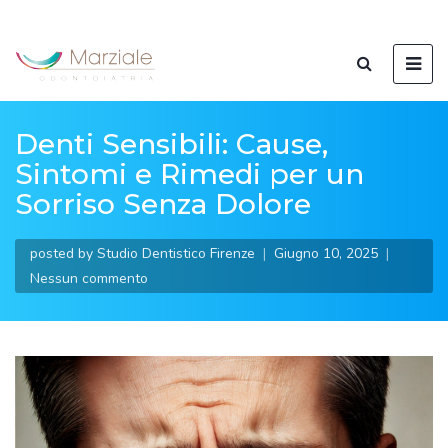
Denti Sensibili: Cause,
Sintomi e Rimedi per un
Sorriso Senza Dolore
posted by
Studio Dentistico Firenze
Giugno 10, 2025
Nessun commento