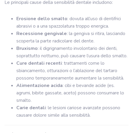
Le principali cause della sensibilità dentale includono:
Erosione dello smalto
: dovuta all’uso di dentifrici
abrasivi o a una spazzolatura troppo energica.
Recessione gengivale
: la gengiva si ritira, lasciando
scoperta la parte radicolare del dente.
Bruxismo
: il digrignamento involontario dei denti,
soprattutto notturno, può causare l’usura dello smalto.
Cure dentali recenti
: trattamenti come lo
sbiancamento, otturazioni o l’ablazione del tartaro
possono temporaneamente aumentare la sensibilità.
Alimentazione acida
: cibi e bevande acide (es.
agrumi, bibite gassate, aceto) possono consumare lo
smalto.
Carie dentali
: le lesioni cariose avanzate possono
causare dolore simile alla sensibilità.