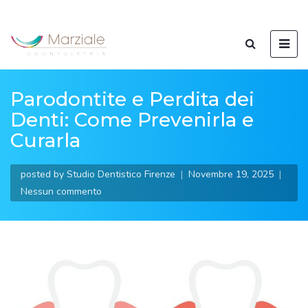
Parodontite e Perdita dei
Denti: Come Prevenirla e
Curarla
posted by
Studio Dentistico Firenze
Novembre 19, 2025
Nessun commento