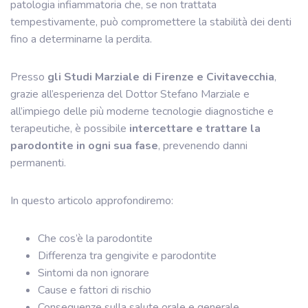
patologia infiammatoria che, se non trattata
tempestivamente, può compromettere la stabilità dei denti
fino a determinarne la perdita.
Presso
gli Studi Marziale di Firenze e Civitavecchia
,
grazie all’esperienza del Dottor Stefano Marziale e
all’impiego delle più moderne tecnologie diagnostiche e
terapeutiche, è possibile
intercettare e trattare la
parodontite in ogni sua fase
, prevenendo danni
permanenti.
In questo articolo approfondiremo:
Che cos’è la parodontite
Differenza tra gengivite e parodontite
Sintomi da non ignorare
Cause e fattori di rischio
Conseguenze sulla salute orale e generale