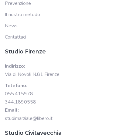
Prevenzione
Il nostro metodo
News
Contattaci
Studio Firenze
Indirizzo:
Via di Novoli N.81 Firenze
Telefono:
055.415978
344.1890558
Email:
studimarziale@libero.it
Studio Civitavecchia