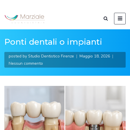
Ponti dentali o impianti
posted by
Studio Dentistico Firenze
Maggio 18, 2026
Nessun commento