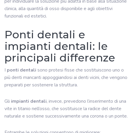
per individuare la soluzione più adatta in base alla situazione
clinica, alla quantità di osso disponibile e agli obiettivi
funzionali ed estetici.
Ponti dentali e
impianti dentali: le
principali differenze
I
ponti dentali
sono protesi fisse che sostituiscono uno o
più denti mancanti appoggiandosi ai denti vicini, che vengono
preparati per sostenere la struttura.
Gli
impianti dentali
, invece, prevedono l’inserimento di una
vite in titanio nell’osso, che sostituisce la radice del dente
naturale e sostiene successivamente una corona o un ponte.
Entrambe le soluzioni consentono di migliorare: