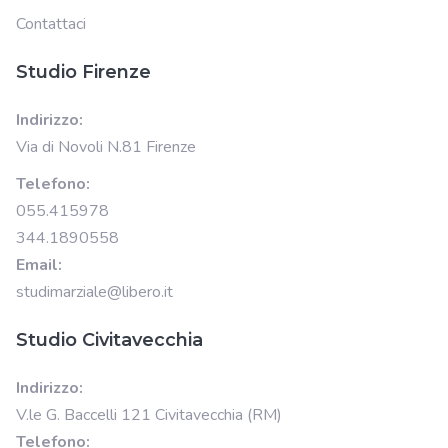
Contattaci
Studio Firenze
Indirizzo:
Via di Novoli N.81 Firenze
Telefono:
055.415978
344.1890558
Email:
studimarziale@libero.it
Studio Civitavecchia
Indirizzo:
V.le G. Baccelli 121 Civitavecchia (RM)
Telefono: