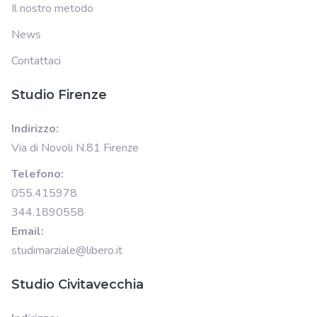
Il nostro metodo
News
Contattaci
Studio Firenze
Indirizzo:
Via di Novoli N.81 Firenze
Telefono:
055.415978
344.1890558
Email:
studimarziale@libero.it
Studio Civitavecchia