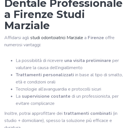
Dentale Professionale
a Firenze Studi
Marziale
Affidarsi agli
studi odontoiatrici Marziale
a
Firenze
offre
numerosi vantaggi:
La possibilità di ricevere
una visita preliminare
per
valutare la causa dell’ingiallimento
Trattamenti personalizzati
in base al tipo di smalto,
età e condizioni orali
Tecnologie all’avanguardia e protocolli sicuri
La
supervisione costante
di un professionista, per
evitare complicanze
Inoltre, potrai approfittare dei
trattamenti combinati
(in
studio + domiciliare), spesso la soluzione più efficace e
duratura.