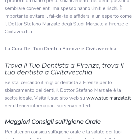
I prodotti da banco per lo sbiancamento dei denti possono
sembrare convenienti, ma spesso hanno limiti e rischi. È
importante evitare il fai-da-te e affidarsi a un esperto come
il Dottor Stefano Marziale degli Studi Marziale a Firenze e
Civitavecchia
La Cura Dei Tuoi Denti a Firenze e Civitavecchia
Trova il Tuo Dentista a Firenze, trova il
tuo dentista a Civitavecchia
Se stai cercando il miglior dentista a Firenze per lo
sbiancamento dei denti, il Dottor Stefano Marziale è la
scelta ideale. Visita il suo sito web su
www.studimarziale.it
per ulteriori informazioni sui servizi offerti.
Maggiori Consigli sull’Igiene Orale
Per ulteriori consigli sull’igiene orale e la salute dei tuoi