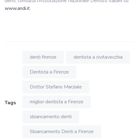
denti, consulta l’Associazione Nazionale Dentisti Italiani su
www.andi.it
.
denti firenze
dentista a civitavecchia
Dentista a Firenze
Dottor Stefano Marziale
miglior dentista a Firenze
Tags
sbiancamento denti
Sbiancamento Denti a Firenze