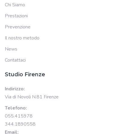
Chi Siamo
Prestazioni
Prevenzione
Il nostro metodo
News
Contattaci
Studio Firenze
Indirizzo:
Via di Novoli N.81 Firenze
Telefono:
055.415978
344.1890558
Email: