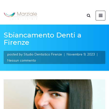
Sbiancamento Denti a
Firenze
posted by
Studio Dentistico Firenze
Novembre 9, 2023
Nessun commento