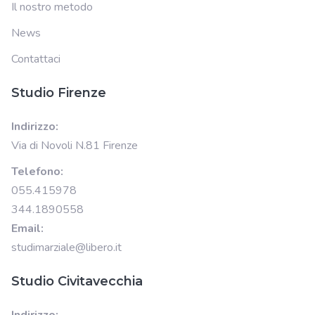
Il nostro metodo
News
Contattaci
Studio Firenze
Indirizzo:
Via di Novoli N.81 Firenze
Telefono:
055.415978
344.1890558
Email:
studimarziale@libero.it
Studio Civitavecchia
Indirizzo: