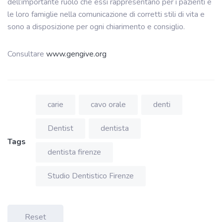
dell’importante ruolo che essi rappresentano per i pazienti e
le loro famiglie nella comunicazione di corretti stili di vita e
sono a disposizione per ogni chiarimento e consiglio.
Consultare
www.gengive.org
carie
cavo orale
denti
Dentist
dentista
Tags
dentista firenze
Studio Dentistico Firenze
Reset