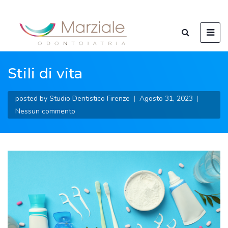
Stili di vita
posted by
Studio Dentistico Firenze
Agosto 31, 2023
Nessun commento