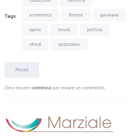
colluttorio
dentista
economico
firenze
gavinana
Tags
igene
novoli
pertola
rifredi
spazzolino
Reset
Devi essere
connesso
per inviare un commento.