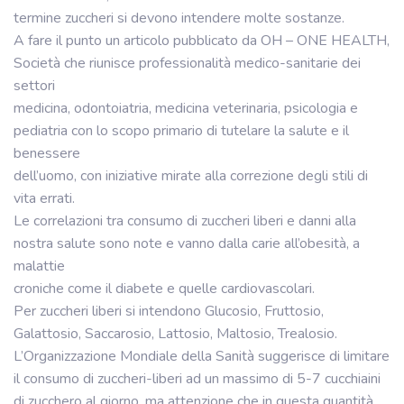
termine zuccheri si devono intendere molte sostanze.
A fare il punto un articolo pubblicato da OH – ONE HEALTH,
Società che riunisce professionalità medico-sanitarie dei
settori
medicina, odontoiatria, medicina veterinaria, psicologia e
pediatria con lo scopo primario di tutelare la salute e il
benessere
dell’uomo, con iniziative mirate alla correzione degli stili di
vita errati.
Le correlazioni tra consumo di zuccheri liberi e danni alla
nostra salute sono note e vanno dalla carie all’obesità, a
malattie
croniche come il diabete e quelle cardiovascolari.
Per zuccheri liberi si intendono Glucosio, Fruttosio,
Galattosio, Saccarosio, Lattosio, Maltosio, Trealosio.
L’Organizzazione Mondiale della Sanità suggerisce di limitare
il consumo di zuccheri-liberi ad un massimo di 5-7 cucchiaini
di zucchero al giorno, ma attenzione che in questa quantità