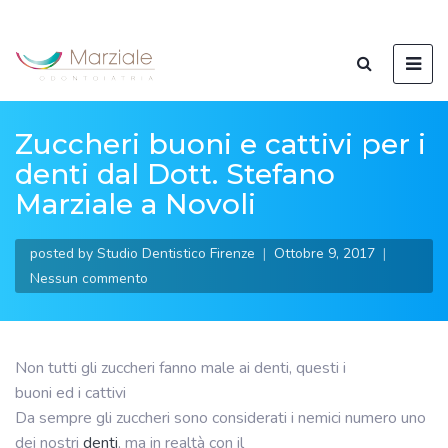
Zuccheri buoni e cattivi per i
denti dal Dott. Stefano
Marziale a Novoli
posted by
Studio Dentistico Firenze
Ottobre 9, 2017
Nessun commento
Non tutti gli zuccheri fanno male ai denti, questi i
buoni ed i cattivi
Da sempre gli zuccheri sono considerati i nemici numero uno
dei nostri
denti
, ma in realtà con il