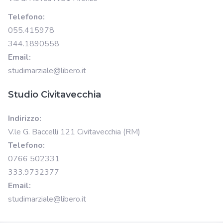
Telefono:
055.415978
344.1890558
Email:
studimarziale@libero.it
Studio Civitavecchia
Indirizzo:
V.le G. Baccelli 121 Civitavecchia (RM)
Telefono:
0766 502331
333.9732377
Email:
studimarziale@libero.it