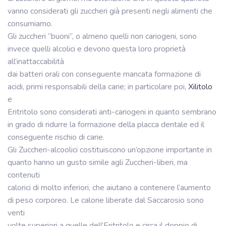
vanno considerati gli zuccheri già presenti negli alimenti che
consumiamo.
Gli zuccheri “buoni”, o almeno quelli non cariogeni, sono
invece quelli alcolici e devono questa loro proprietà
all’inattaccabilità
dai batteri orali con conseguente mancata formazione di
acidi, primi responsabili della carie; in particolare poi,
Xilitolo
e
Eritritolo sono considerati anti-cariogeni in quanto sembrano
in grado di ridurre la formazione della placca dentale ed il
conseguente rischio di carie.
Gli Zuccheri-alcoolici costituiscono un’opzione importante in
quanto hanno un gusto simile agli Zuccheri-liberi, ma
contenuti
calorici di molto inferiori, che aiutano a contenere l’aumento
di peso corporeo. Le calorie liberate dal Saccarosio sono
venti
volte superiori a quelle dell’Eritritolo e circa il doppio di